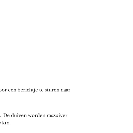
or een berichtje te sturen naar
. De duiven worden raszuiver
0 km.