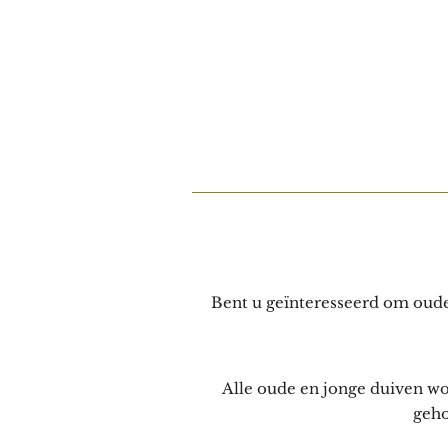
Bent u geïnteresseerd om oude 
Alle oude en jonge duiven w
geho