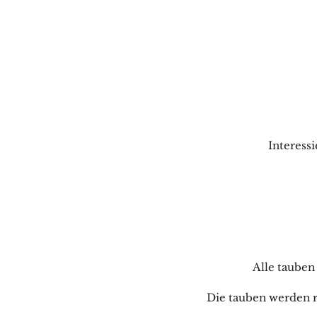
Interess
Alle taube
Die tauben werden r