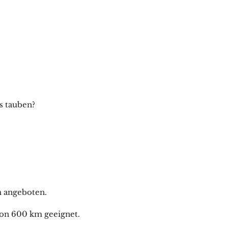
s tauben?
 angeboten.
von 600 km geeignet.