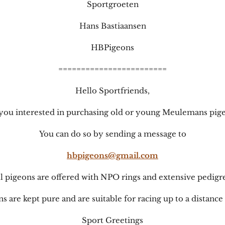
Sportgroeten
Hans Bastiaansen
HBPigeons
========================
Hello Sportfriends,
you interested in purchasing old or young Meulemans pig
You can do so by sending a message to
hbpigeons@gmail.com
l pigeons are offered with NPO rings and extensive pedigr
s are kept pure and are suitable for racing up to a distanc
Sport Greetings