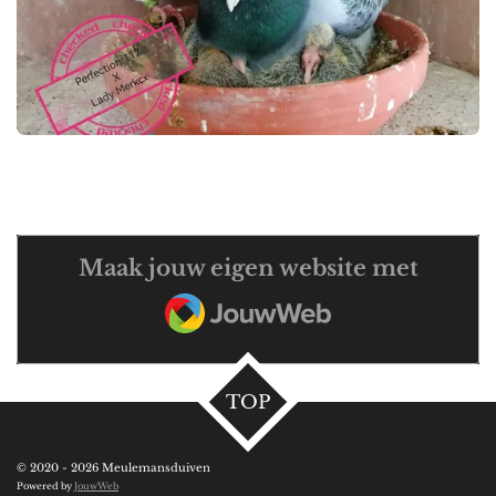
Maak jouw eigen website met
JouwWeb
TOP
© 2020 - 2026 Meulemansduiven
Powered by
JouwWeb