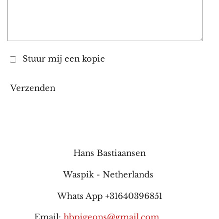
Stuur mij een kopie
Verzenden
Hans Bastiaansen
Waspik - Netherlands
Whats App +31640396851
Email:
hbpigeons@gmail.com