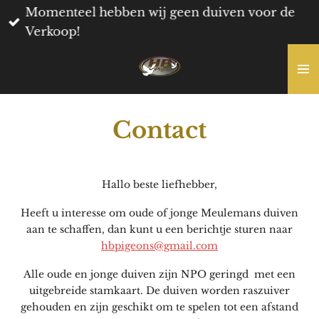
Momenteel hebben wij geen duiven voor de
Ga
Verkoop!
direct
naar
de
hoofdinhoud
Contact
Hallo beste liefhebber,
Heeft u interesse om oude of jonge Meulemans duiven
aan te schaffen, dan kunt u een berichtje sturen naar
hbpigeons@gmail.com
Alle oude en jonge duiven zijn NPO geringd met een
uitgebreide stamkaart. De duiven worden raszuiver
gehouden en zijn geschikt om te spelen tot een afstand