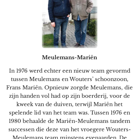
Meulemans-Mariën
In 1976 werd echter een nieuw team gevormd
tussen Meulemans en Wouters’ schoonzoon,
Frans Mariën. Opnieuw zorgde Meulemans, die
zijn handen vol had op zijn boerderij, voor de
kweek van de duiven, terwijl Mariën het
spelende lid van het team was. Tussen 1976 en
1980 behaalde de Mariën-Meulemans tandem
successen die deze van het vroegere Wouters-
Meulemans team minstens evenaarden. De