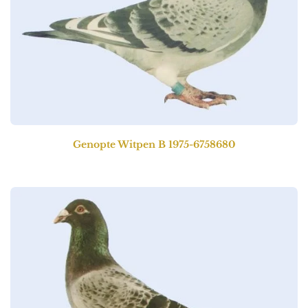
Genopte Witpen
B 1975-6758680