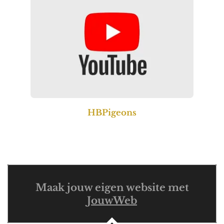
HBPigeons
Maak jouw eigen website met
JouwWeb