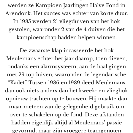
werden ze Kampioen Jaarlingen Halve Fond in
Arendonk. Het succes was echter van korte duur.
In 1985 werden 21 vliegduiven van het hok
gestolen, waaronder 2 van de 4 duiven die het
kampioenschap hadden helpen winnen.
De zwaarste klap incasseerde het hok
Meulemans echter het jaar daarop, toen dieven,
ondanks een alarmsysteem, aan de haal gingen
met 29 topduiven, waaronder de legendarische
“Kadet”. Tussen 1986 en 1989 deed Meulemans
dan ook niets anders dan het kweek- en vlieghok
opnieuw trachten op te bouwen. Hij maakte dan
maar meteen van de gelegenheid gebruik om
over te schakelen op de fond. Deze afstanden
hadden eigenlijk altijd al Meulemans’ passie
gevormd, maar zijn vroegere teamgenoten