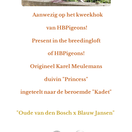
Aanwezig op het kweekhok
van HBPigeons!
Present in the breedingloft
of HBPigeons!
Origineel Karel Meulemans
duivin "Princess"
ingeteelt naar de beroemde "Kadet"
"Oude van den Bosch x Blauw Jansen"