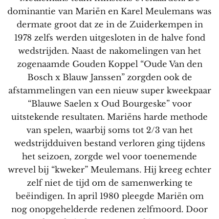
dominantie van Mariën en Karel Meulemans was
dermate groot dat ze in de Zuiderkempen in
1978 zelfs werden uitgesloten in de halve fond
wedstrijden. Naast de nakomelingen van het
zogenaamde Gouden Koppel “Oude Van den
Bosch x Blauw Janssen” zorgden ook de
afstammelingen van een nieuw super kweekpaar
“Blauwe Saelen x Oud Bourgeske” voor
uitstekende resultaten. Mariëns harde methode
van spelen, waarbij soms tot 2/3 van het
wedstrijdduiven bestand verloren ging tijdens
het seizoen, zorgde wel voor toenemende
wrevel bij “kweker” Meulemans. Hij kreeg echter
zelf niet de tijd om de samenwerking te
beëindigen. In april 1980 pleegde Mariën om
nog onopgehelderde redenen zelfmoord. Door