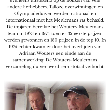
eveneens uitstekend op de hokken van vele
andere liefhebbers. Talloze overwinningen en
Olympiadeduiven werden nationaal en
internationaal met het Meulemans ras behaald.
De topjaren bereikte het Wouters-Meulemans
team in 1973 en 1974 toen er 32 eerste prijzen
werden gewonnen en 180 prijzen in de top 10. In
1975 echter kwam er door het overlijden van
Adriaan Wouters een einde aan de
samenwerking. De Wouters-Meulemans
verzameling duiven werd semi-totaal verkocht.